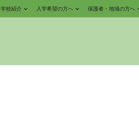
学校紹介
入学希望の方へ
保護者・地域の方へ
ip to main content
Skip to navigat