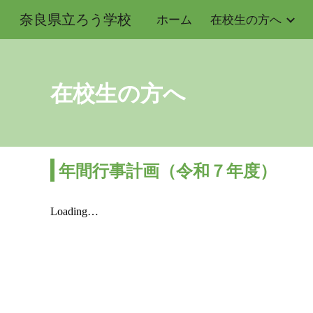
奈良県立ろう学校
ホーム
在校生の方へ
Sk
在校生の方へ
年間行事計画
（令和７年度）