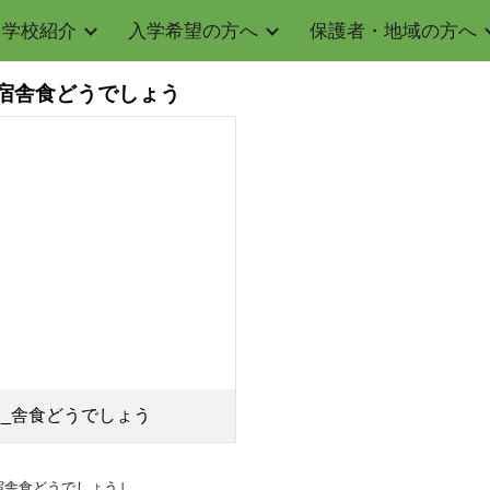
学校紹介
入学希望の方へ
保護者・地域の方へ
ip to main content
Skip to navigat
宿舎食どうでしょう
_舎食どうでしょう
宿舎食どうでしょう｣