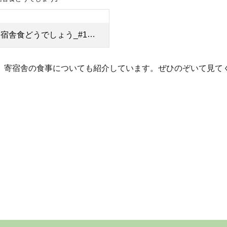
舎食どうでしょう_#1～65ろう.pdf
、寄宿舎の食事についても紹介しています。ぜひのぞいて見て