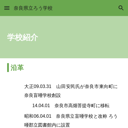
奈良県立ろう学校
Skip to main content
Skip to navigation
学校紹介
沿革
大正09.03.31 山田安民氏が奈良市東向町に
奈良盲唖学校創設
14.04.01 奈良市高畑菩提寺町に移転
昭和06.04.01 奈良県立盲唖学校と改称 ろう
唖郡立図書館内に設置