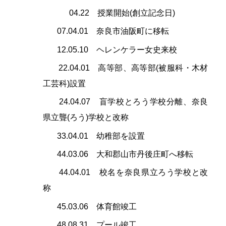
04.22 授業開始(創立記念日)
07.04.01 奈良市油阪町に移転
12.05.10 ヘレンケラー女史来校
22.04.01 高等部、高等部(被服科・木材
工芸科)設置
24.04.07 盲学校とろう学校分離、奈良
県立聾(ろう)学校と改称
33.04.01 幼稚部を設置
44.03.06 大和郡山市丹後庄町へ移転
44.04.01 校名を奈良県立ろう学校と改
称
45.03.06 体育館竣工
48.08.31 プール竣工