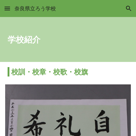
奈良県立ろう学校
Skip to main content
Skip to navigation
学校紹介
校訓・校章・校歌・校旗