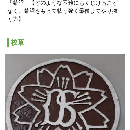
「希望」【どのような困難にもくじけること
なく、希望をもって粘り強く最後までやり抜
く力】
校章