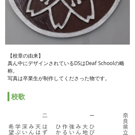
【校章の由来】
真ん中にデザインされているDSはDeaf Schoolの略
称。
写真は卒業生が制作してくださった物です。
校歌