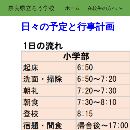
奈良県立ろう学校
ホーム
在校生の方へ
Sk
日々の予定と行事計画