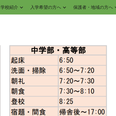
学校紹介
入学希望の方へ
保護者・地域の方へ
ip to main content
Skip to navigat