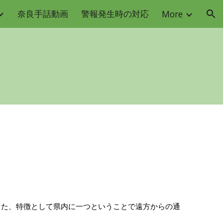
奈良手話動画
警報発生時の対応
More
ion
た、特徴として県内に一つということで遠方からの通