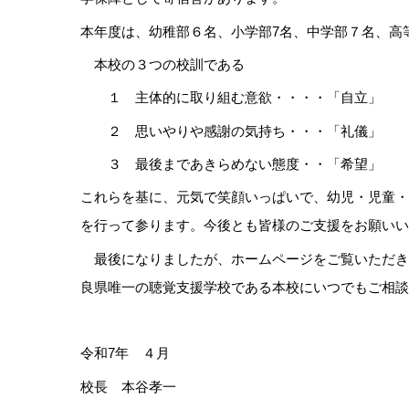
本年度は、幼稚部６名、小学部7名、中学部７名、高
本校の３つの校訓である
１ 主体的に取り組む意欲・・・・「自立」
２ 思いやりや感謝の気持ち・・・「礼儀」
３ 最後まであきらめない態度・・「希望」
これらを基に、元気で笑顔いっぱいで、幼児・児童・
を行って参ります。今後とも皆様のご支援をお願いい
最後になりましたが、ホームページをご覧いただき
良県唯一の聴覚支援学校である本校にいつでもご相談
令和7年 ４月
校長 本谷孝一