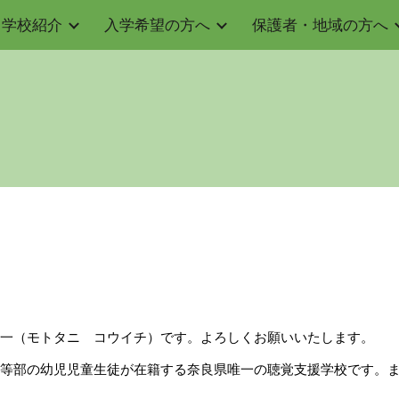
学校紹介
入学希望の方へ
保護者・地域の方へ
ip to main content
Skip to navigat
一（モトタニ コウイチ）です。よろしくお願いいたします。
等部の幼児児童生徒が在籍する奈良県唯一の聴覚支援学校です。ま