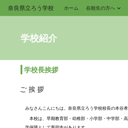
奈良県立ろう学校
ホーム
在校生の方へ
Sk
学校紹介
学校長挨拶
ご 挨 拶
みなさんこんにちは。奈良県立ろう学校校長の本谷孝
本校は、早期教育部・幼稚部・小学部・中学部・高
学保障として寄宿舎があります。