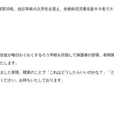
等部10名、合計30名の入学生を迎え、全校幼児児童生徒８９名で
生徒が毎日わくわくするろう学校を目指して保護者の皆様、各関
たします。
ました皆様、聴覚のことで「これはどうしたらいいのかな？」「ど
ください。お待ちいたしております。