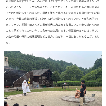
走り始めるはずでしたが、みんな毎日少しずつマラソンの集合時刻が早くなって
いったような・・・？やる気満々の子どもたちでした。走り終わると毎日何周走
ったのか報告してくれました。周数を誰かと比べるのではなく昨日の自分の記録
と比べて今日の自分の頑張りを誇らしげに報告してくれていたことが印象的でし
た。マラソン期間中ほとんどの日が晴天に恵まれて毎日コツコツ走り続けられた
ことも子どもたちの体力作りに良かったと思います。保護者の方々にはマラソン
大会の応援や毎日の健康管理などご協力いただき、本当にありがとうございまし
た。