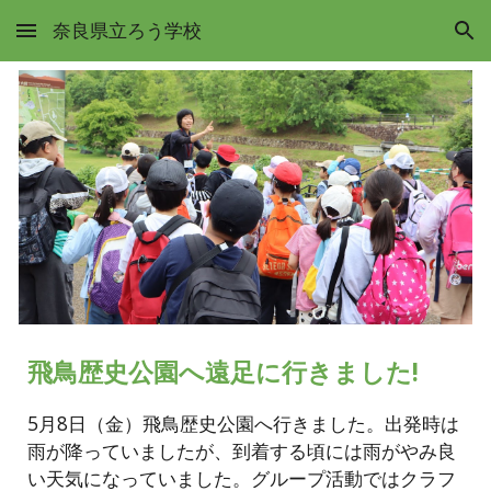
奈良県立ろう学校
Skip to main content
Skip to navigation
飛鳥歴史公園へ遠足に行きました!
5月8日（金）飛鳥歴史公園へ行きました。出発時は
雨が降っていましたが、到着する頃には雨がやみ良
い天気になっていました。グループ活動ではクラフ