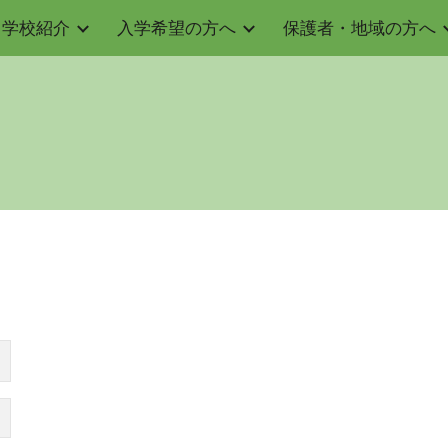
学校紹介
入学希望の方へ
保護者・地域の方へ
ip to main content
Skip to navigat