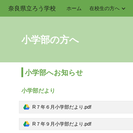
奈良県立ろう学校
ホーム
在校生の方へ
Sk
小学部
の方へ
小学部
へお知らせ
小学部だより
R７年６月小学部だより.pdf
R７年９月小学部だより.pdf