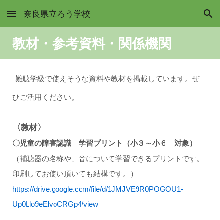
奈良県立ろう学校
Skip to main content
Skip to navigation
教材・参考資料・関係機関
難聴学級で使えそうな資料や教材を掲載しています。ぜ
ひご活用ください。
〈教材〉
〇児童の障害認識 学習プリント（小３～小６ 対象）
（補聴器の名称や、音について学習できるプリントです。
印刷してお使い頂いても結構です。）
https://drive.google.com/file/d/1JMJVE9R0POGOU1-
Up0Llo9eElvoCRGp4/view