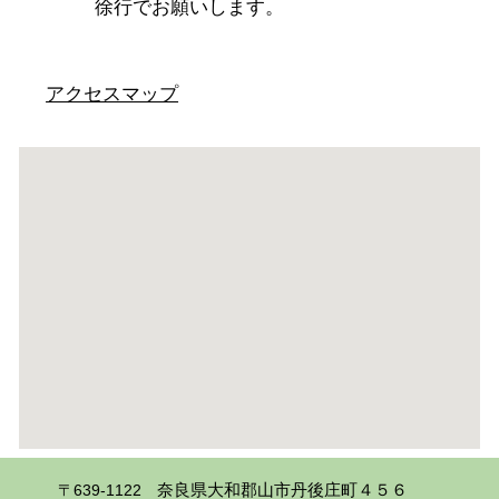
徐行でお願いします。
アクセスマップ
〒639-1122
奈良県大和郡山市丹後庄町４５６