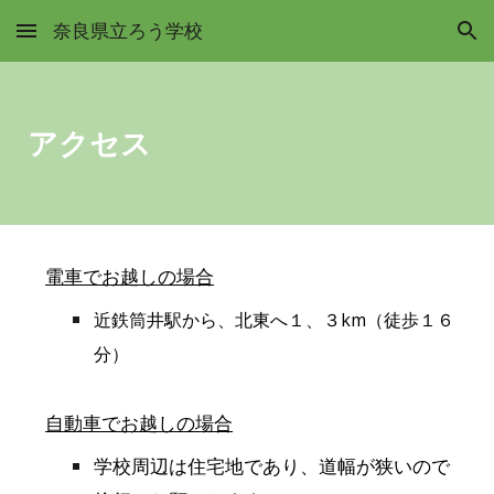
奈良県立ろう学校
Skip to main content
Skip to navigation
アクセス
電車でお越しの場合
近鉄筒井駅から、北東へ１、３km（徒歩１６
分）
自動車でお越しの場合
学校周辺は住宅地であり、道幅が狭いので