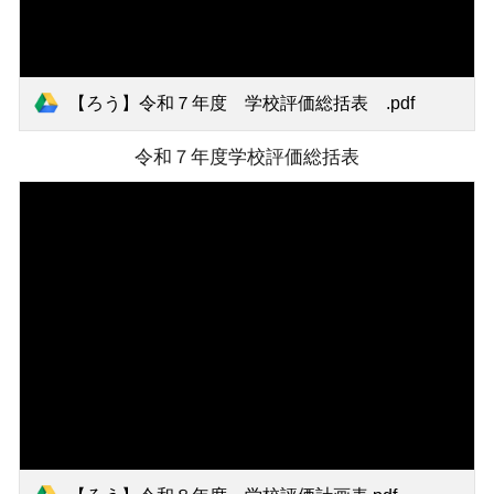
【ろう】令和７年度 学校評価総括表 .pdf
令和７年度学校評価総括表