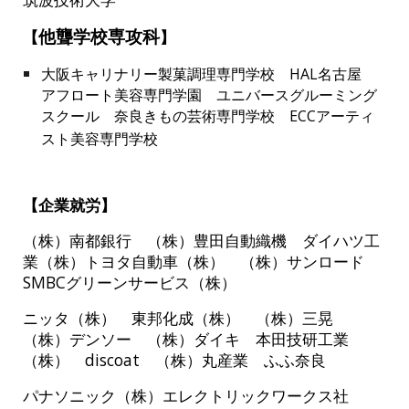
他聾学校専攻科
【
】
大阪キャリナリー製菓調理専門学校 HAL名古屋
アフロート美容専門学園 ユニバースグルーミング
スクール 奈良きもの芸術専門学校 ECCアーティ
スト美容専門学校
【企業就労】
（株）南都銀行 （株）豊田自動織機 ダイハツ工
業（株）トヨタ自動車（株） （株）サンロード
SMBCグリーンサービス（株）
ニッタ（株） 東邦化成（株） （株）三晃
（株）デンソー （株）ダイキ 本田技研工業
（株） discoat （株）丸産業 ふふ奈良
パナソニック（株）エレクトリックワークス社