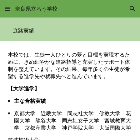
奈良県立ろう学校
Skip to main content
Skip to navigation
進路実績
本校では、生徒一人ひとりの夢と目標を実現するた
めに、きめ細やかな進路指導と充実したサポート体
制を整えています。その結果、毎年多くの生徒が希
望する進学先や就職先へと進んでいます。
【大学進学】
主な合格実績
京都大学 近畿大学 同志社大学 佛教大学 花
園大学 龍谷大学 同志社女子大学 宮城教育大
学 京都産業大学 神戸学院大学 大阪国際大学
筑波技術大学